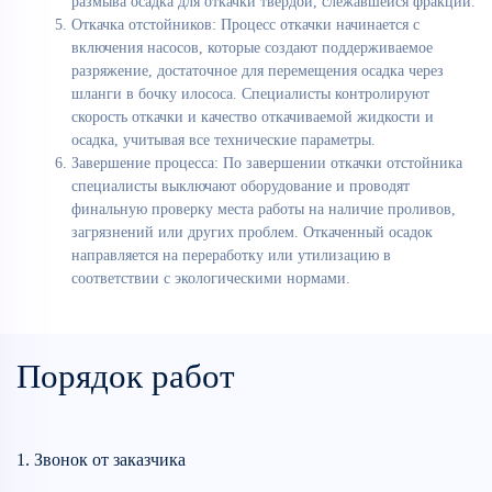
размыва осадка для откачки твердой, слежавшейся фракции.
Откачка отстойников: Процесс откачки начинается с
включения насосов, которые создают поддерживаемое
разряжение, достаточное для перемещения осадка через
шланги в бочку илососа. Специалисты контролируют
скорость откачки и качество откачиваемой жидкости и
осадка, учитывая все технические параметры.
Завершение процесса: По завершении откачки отстойника
специалисты выключают оборудование и проводят
финальную проверку места работы на наличие проливов,
загрязнений или других проблем. Откаченный осадок
направляется на переработку или утилизацию в
соответствии с экологическими нормами.
Порядок работ
1. Звонок от заказчика